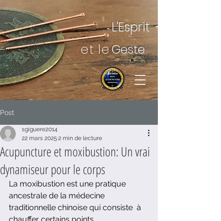
L'Esprit
et le
Geste
Post
sgiguere2014
22 mars 2025
2 min de lecture
Acupuncture et moxibustion: Un vrai
dynamiseur pour le corps
La moxibustion est une pratique 
ancestrale de la médecine 
traditionnelle chinoise qui consiste  à 
chauffer certains points 