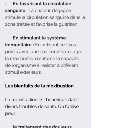
·      
En favorisant la circulation 
sanguine
 : La chaleur dégagée 
stimule la circulation sanguine dans la 
zone traitée et favorise la guérison.
·      
En stimulant le système 
immunitaire : 
En activant certains 
points avec une chaleur infra-rouge, 
la moxibustion renforce la capacité 
de l’organisme à résister à différent 
stimuli extérieurs.
Les bienfaits de la moxibustion
La moxibustion est bénéfique dans 
divers troubles de santé. On l’utilise 
pour :  
·      
le traitement des douleurs 