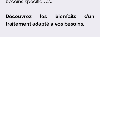
besoins spécifiques.
Découvrez les bienfaits d’un 
traitement adapté à vos besoins.
Contactez nous pour réserver votre 
consultation !
Voir tout
Posts récents