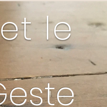
et le
Geste