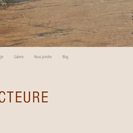
gie
Galerie
Nous joindre
Blog
CTEURE