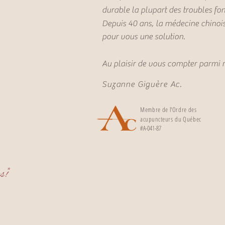
durable la plupart des troubles fon
Depuis 40 ans, la médecine chinois
pour vous une solution.
Au plaisir de vous compter parmi 
Suzanne Giguère Ac.
Membre de l'Ordre des
acupuncteurs
du Québec
#A-041-87
"
s!
"
L