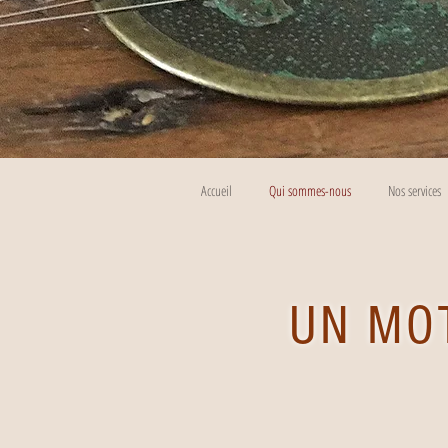
Accueil
Qui sommes-nous
Nos services
UN MO