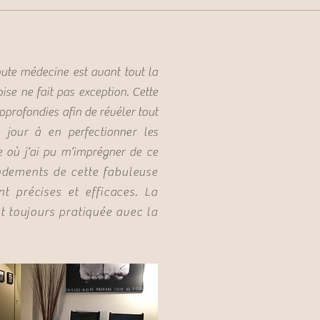
oute médecine est avant tout la
ise ne fait pas exception. Cette
pprofondies afin de révéler tout
 jour à en perfectionner les
 où j’ai pu m’imprégner de ce
ondements de cette fabuleuse
 précises et efficaces. La
st toujours pratiquée avec la
ssez-nous prendre soin de vous!
Lai